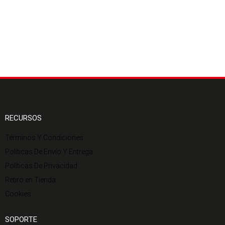
RECURSOS
Términos Y Condiciones
Políticas De Envío Y Entrega
Políticas De Privacidad
Retiro en Tienda
Cookies
SOPORTE