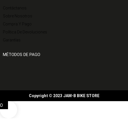
Contáctanos
Sobre Nosotros
Compra Y Pago
Política De Devoluciones
Garantías
MÉTODOS DE PAGO
Copyright © 2023 JAM-B BIKE STORE
0