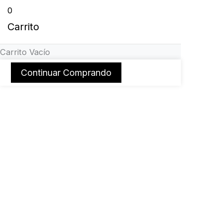
0
Carrito
Carrito Vacío
Continuar Comprando