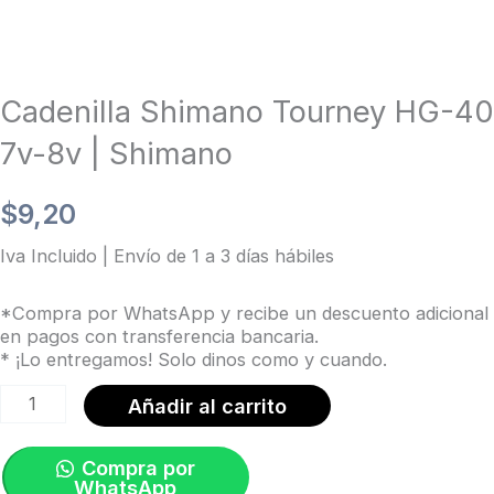
Cadenilla Shimano Tourney HG-40
7v-8v | Shimano
$
9,20
Iva Incluido | Envío de 1 a 3 días hábiles
*Compra por WhatsApp y recibe un descuento adicional
en pagos con transferencia bancaria.
* ¡Lo entregamos! Solo dinos como y cuando.
Cadenilla
Añadir al carrito
Shimano
Tourney
Compra por
WhatsApp