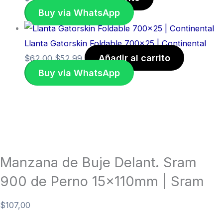
Buy via WhatsApp
Llanta Gatorskin Foldable 700×25 | Continental
Añadir al carrito
$
62,00
$
52,99
Buy via WhatsApp
Manzana de Buje Delant. Sram
900 de Perno 15x110mm | Sram
$
107,00