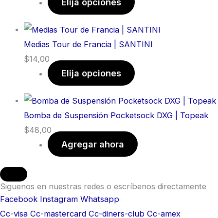
Elija opciones
Medias Tour de Francia | SANTINI
$
14,00
Elija opciones
Bomba de Suspensión Pocketsock DXG | Topeak
$
48,00
Agregar ahora
Siguenos en nuestras redes o escríbenos directamente
Facebook
Instagram
Whatsapp
Cc-visa
Cc-mastercard
Cc-diners-club
Cc-amex