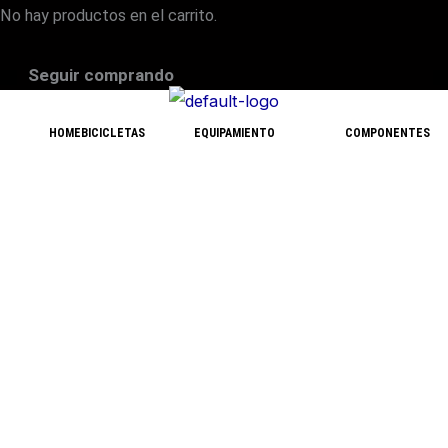
No hay productos en el carrito.
Seguir comprando
HOME
BICICLETAS
EQUIPAMIENTO
COMPONENTES