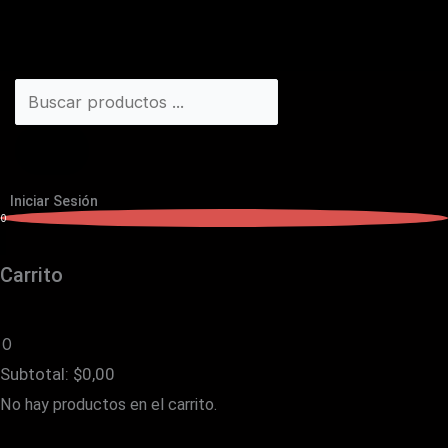
Iniciar Sesión
0
Carrito
0
Subtotal:
$
0,00
No hay productos en el carrito.