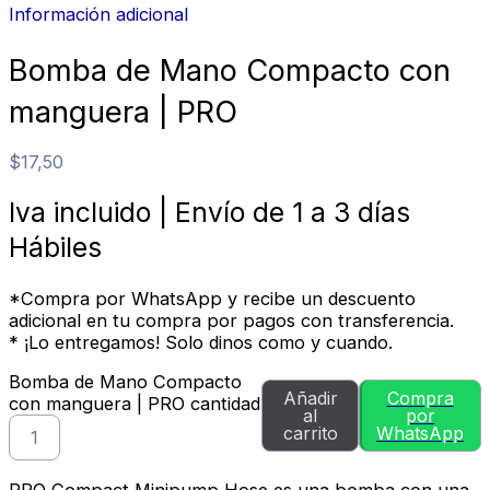
Información adicional
Bomba de Mano Compacto con
manguera | PRO
$
17,50
Iva incluido | Envío de 1 a 3 días
Hábiles
*Compra por WhatsApp y recibe un descuento
adicional en tu compra por pagos con transferencia.
* ¡Lo entregamos! Solo dinos como y cuando.
Bomba de Mano Compacto
Añadir
Compra
con manguera | PRO cantidad
al
por
carrito
WhatsApp
PRO Compact Minipump Hose es una bomba con una