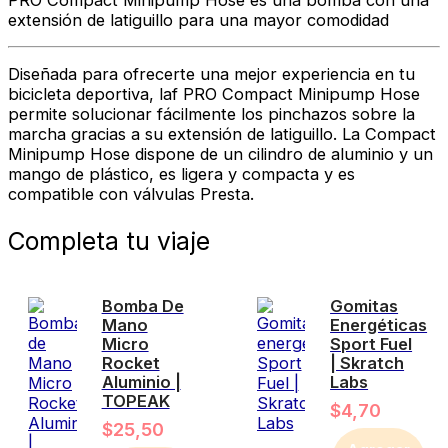
extensión de latiguillo para una mayor comodidad
Diseñada para ofrecerte una mejor experiencia en tu
bicicleta deportiva, laf PRO Compact Minipump Hose
permite solucionar fácilmente los pinchazos sobre la
marcha gracias a su extensión de latiguillo. La Compact
Minipump Hose dispone de un cilindro de aluminio y un
mango de plástico, es ligera y compacta y es
compatible con válvulas Presta.
Completa tu viaje
Bomba De
Gomitas
Mano
Energéticas
Micro
Sport Fuel
Rocket
| Skratch
Aluminio |
Labs
TOPEAK
$
4,70
$
25,50