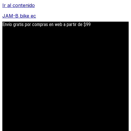
Ir al contenido
JAM-B bike ec
Envío gratis por compras en web a partir de $99