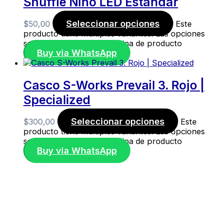
Shuffle Niño LED Estándar
Seleccionar opciones
$
50,00
Este
producto tiene múltiples variantes. Las opciones
se pueden elegir en la página de producto
Buy via WhatsApp
Casco S-Works Prevail 3. Rojo |
Specialized
Seleccionar opciones
$
300,00
Este
producto tiene múltiples variantes. Las opciones
se pueden elegir en la página de producto
Buy via WhatsApp