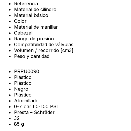
Referencia
Material de cilindro
Material básico
Color
Material de manillar
Cabezal
Rango de presión
Compatibilidad de válvulas
Volumen / recorrido [cm3]
Peso y cantidad
PRPU0090
Plástico
Plástico
Negro
Plástico
Atornillado
0-7 bar I 0-100 PSI
Presta – Schräder
32
85 g