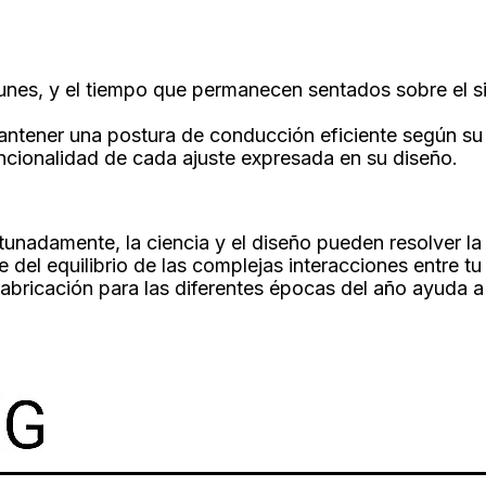
es, y el tiempo que permanecen sentados sobre el sill
mantener una postura de conducción eficiente según su 
funcionalidad de cada ajuste expresada en su diseño.
rtunadamente, la ciencia y el diseño pueden resolver l
e del equilibrio de las complejas interacciones entre t
fabricación para las diferentes épocas del año ayuda a