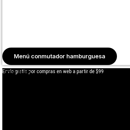
Menú conmutador hamburguesa
Envío gratis por compras en web a partir de $99
Iniciar Sesión