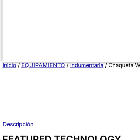
Menú conmutador hamburguesa
Inicio
/
EQUIPAMIENTO
/
Indumentaria
/ Chaqueta W
Descripción
FEATURED TECHNOLOGY