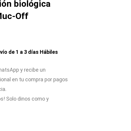
ión biológica
Muc-Off
nvío de 1 a 3 días Hábiles
atsApp y recibe un
ional en tu compra por pagos
cia.
s! Solo dinos como y