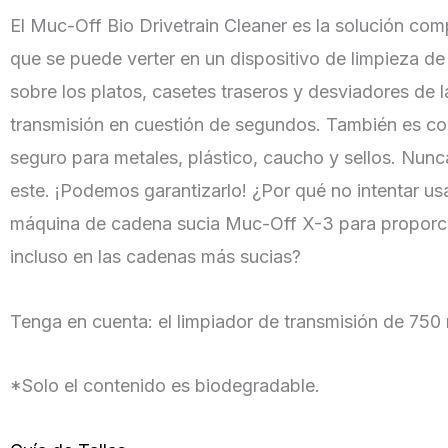
El Muc-Off Bio Drivetrain Cleaner es la solución com
que se puede verter en un dispositivo de limpieza d
sobre los platos, casetes traseros y desviadores de l
transmisión en cuestión de segundos. También es c
seguro para metales, plástico, caucho y sellos. Nun
este. ¡Podemos garantizarlo! ¿Por qué no intentar usa
máquina de cadena sucia Muc-Off X-3 para proporci
incluso en las cadenas más sucias?
Tenga en cuenta: el limpiador de transmisión de 750 m
*Solo el contenido es biodegradable.