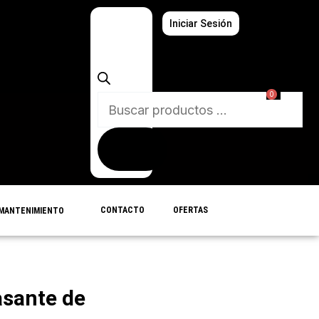
Búsqueda
Iniciar Sesión
de
productos
0
CONTACTO
OFERTAS
MANTENIMIENTO
sante de