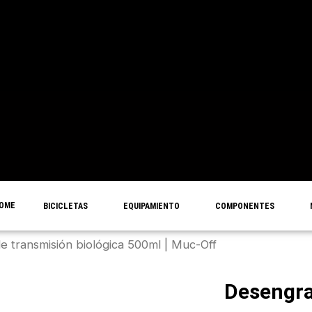
OME
BICICLETAS
EQUIPAMIENTO
COMPONENTES
 transmisión biológica 500ml | Muc-Off
Desengra