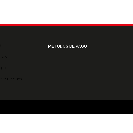
s
MÉTODOS DE PAGO
tros
ago
Devoluciones