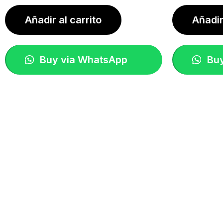
Añadir al carrito
Añadir
Buy via WhatsApp
Buy