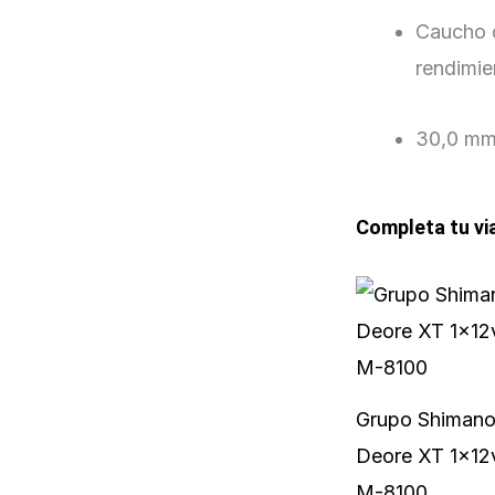
Caucho d
rendimie
30,0 mm
Completa tu vi
Grupo Shiman
Deore XT 1x12
M-8100