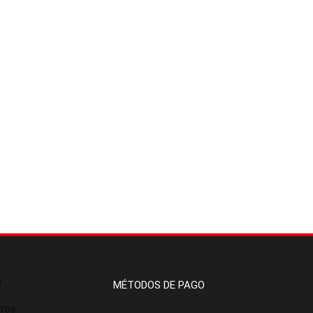
s
MÉTODOS DE PAGO
tros