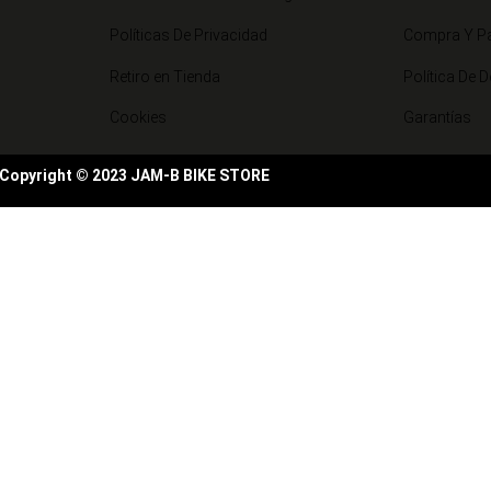
Políticas De Privacidad
Compra Y P
Retiro en Tienda
Política De 
Cookies
Garantías
Copyright © 2023 JAM-B BIKE STORE