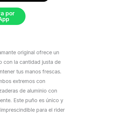
a por
App
amante original ofrece un
o con la cantidad justa de
ntener tus manos frescas.
mbos extremos con
aderas de aluminio con
ente. Este puño es único y
mprescindible para el rider