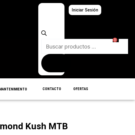
Búsqueda
Iniciar Sesión
de
productos
0
CONTACTO
OFERTAS
MANTENIMIENTO
iamond Kush MTB