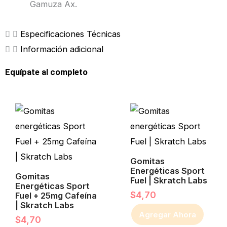
Gamuza Ax.
Especificaciones Técnicas
Información adicional
Equípate al completo
Gomitas
Energéticas Sport
Gomitas
Fuel | Skratch Labs
Energéticas Sport
$
4,70
Fuel + 25mg Cafeína
| Skratch Labs
Agregar Ahora
$
4,70