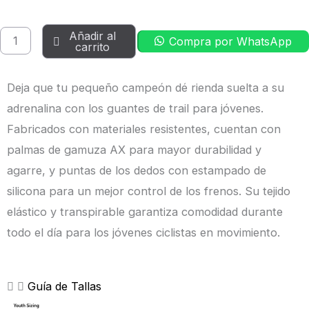
Rojo
Granate
Añadir al
Compra por WhatsApp
carrito
|
Specialized
Deja que tu pequeño campeón dé rienda suelta a su
cantidad
adrenalina con los guantes de trail para jóvenes.
Fabricados con materiales resistentes, cuentan con
palmas de gamuza AX para mayor durabilidad y
agarre, y puntas de los dedos con estampado de
silicona para un mejor control de los frenos. Su tejido
elástico y transpirable garantiza comodidad durante
todo el día para los jóvenes ciclistas en movimiento.
Guía de Tallas