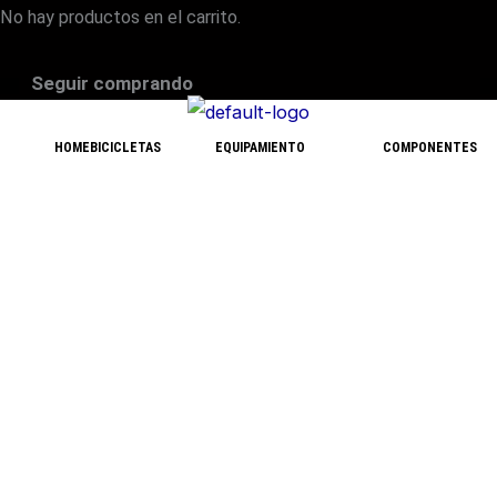
No hay productos en el carrito.
Seguir comprando
HOME
BICICLETAS
EQUIPAMIENTO
COMPONENTES