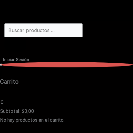
Iniciar Sesión
0
Carrito
0
Subtotal:
$
0,00
No hay productos en el carrito.