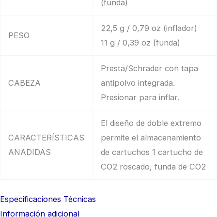
(funda)
22,5 g / 0,79 oz (inflador)
PESO
11 g / 0,39 oz (funda)
Presta/Schrader con tapa
CABEZA
antipolvo integrada.
Presionar para inflar.
El diseño de doble extremo
CARACTERÍSTICAS
permite el almacenamiento
AÑADIDAS
de cartuchos 1 cartucho de
CO2 roscado, funda de CO2
Especificaciones Técnicas
Información adicional