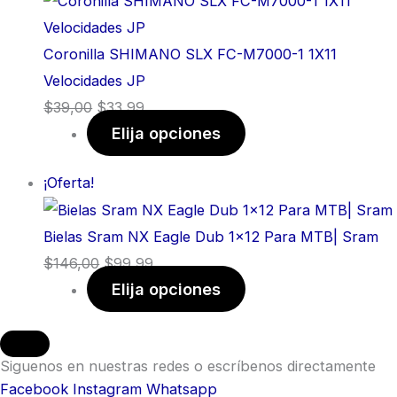
Coronilla SHIMANO SLX FC-M7000-1 1X11
Velocidades JP
$
39,00
$
33,99
Elija opciones
¡Oferta!
Bielas Sram NX Eagle Dub 1x12 Para MTB| Sram
$
146,00
$
99,99
Elija opciones
Siguenos en nuestras redes o escríbenos directamente
Facebook
Instagram
Whatsapp