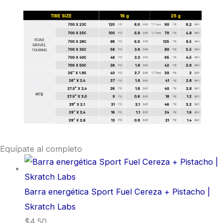
Equípate al completo
Barra energética Sport Fuel Cereza + Pistacho |
Skratch Labs
$
4,50