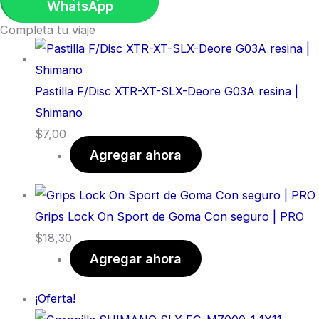
WhatsApp
Completa tu viaje
Pastilla F/Disc XTR-XT-SLX-Deore G03A resina |
Shimano
$
7,00
Agregar ahora
Grips Lock On Sport de Goma Con seguro | PRO
$
18,30
Agregar ahora
¡Oferta!