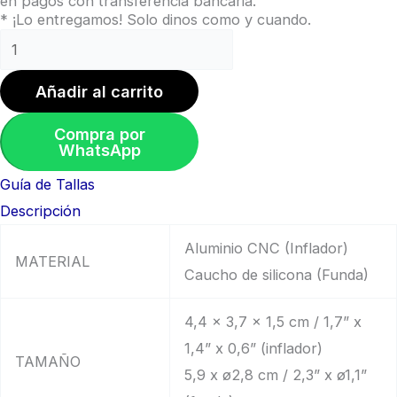
en pagos con transferencia bancaria.
* ¡Lo entregamos! Solo dinos como y cuando.
Añadir al carrito
Compra por
WhatsApp
Guía de Tallas
Descripción
Aluminio CNC (Inflador)
MATERIAL
Caucho de silicona (Funda)
4,4 x 3,7 x 1,5 cm / 1,7” x
1,4” x 0,6” (inflador)
TAMAÑO
5,9 x ø2,8 cm / 2,3” x ø1,1”