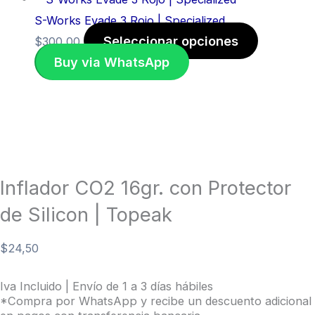
S-Works Evade 3 Rojo | Specialized
Seleccionar opciones
$
300,00
Buy via WhatsApp
Inflador CO2 16gr. con Protector
de Silicon | Topeak
$
24,50
Iva Incluido | Envío de 1 a 3 días hábiles
*Compra por WhatsApp y recibe un descuento adicional