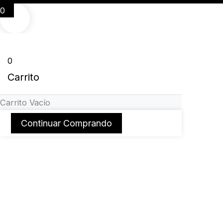
0
0
Carrito
Carrito Vacío
Continuar Comprando