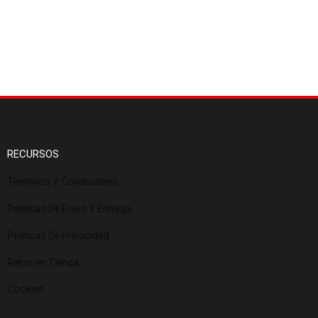
RECURSOS
Términos Y Condiciones
Políticas De Envío Y Entrega
Políticas De Privacidad
Retiro en Tienda
Cookies