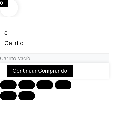
0
0
Carrito
Carrito Vacío
Continuar Comprando