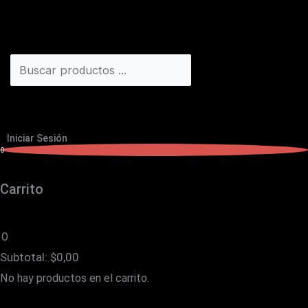
Iniciar Sesión
0
Carrito
0
Subtotal:
$
0,00
No hay productos en el carrito.