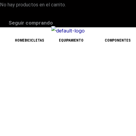
No hay productos en el carrito.
Seguir comprando
HOME
BICICLETAS
EQUIPAMIENTO
COMPONENTES