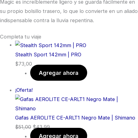
Magic es increíblemente ligero y se guarda fácilmente en
su propio bolsillo trasero, lo que lo convierte en un aliado
indispensable contra la lluvia repentina.
Completa tu viaje
Stealth Sport 142mm | PRO
$
73,00
Agregar ahora
¡Oferta!
Gafas AEROLITE CE-ARLT1 Negro Mate | Shimano
$
51,00
$
43,99
Agregar ahora