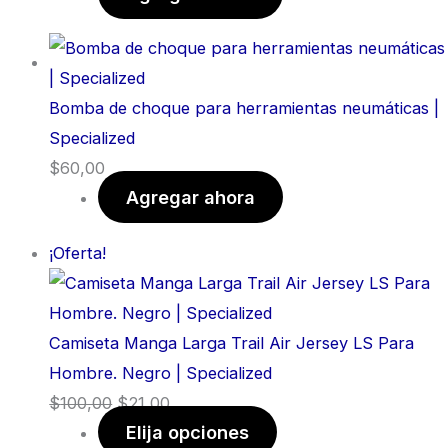
Bomba de choque para herramientas neumáticas |
Specialized
$
60,00
Agregar ahora
¡Oferta!
Camiseta Manga Larga Trail Air Jersey LS Para
Hombre. Negro | Specialized
$
100,00
$
21,00
Elija opciones