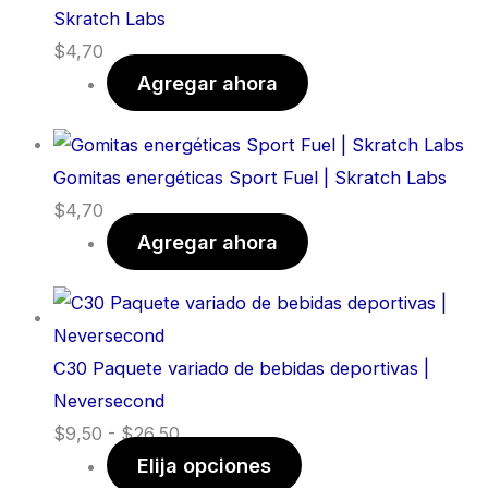
Skratch Labs
$
4,70
Agregar ahora
Gomitas energéticas Sport Fuel | Skratch Labs
$
4,70
Agregar ahora
C30 Paquete variado de bebidas deportivas |
Neversecond
$
9,50
-
$
26,50
Elija opciones