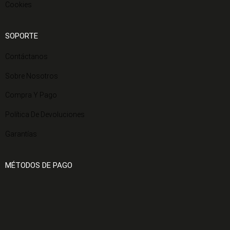
Cookies
SOPORTE
Contáctanos
Sobre Nosotros
Compra Y Pago
Política De Devoluciones
Garantías
MÉTODOS DE PAGO