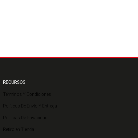
RECURSOS
Términos Y Condiciones
Políticas De Envío Y Entrega
Políticas De Privacidad
Retiro en Tienda