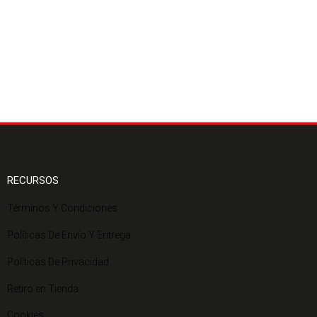
RECURSOS
Términos Y Condiciones
Políticas De Envío Y Entrega
Políticas De Privacidad
Retiro en Tienda
Cookies