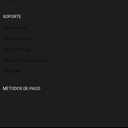
SOPORTE
Contáctanos
Sobre Nosotros
Compra Y Pago
Política De Devoluciones
Garantías
MÉTODOS DE PAGO