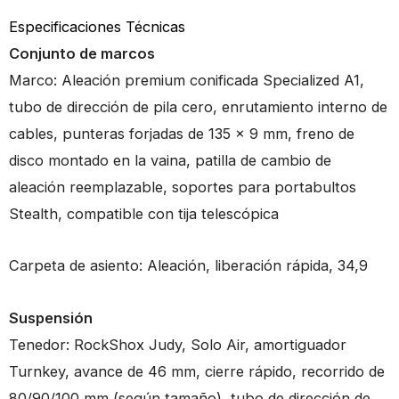
Especificaciones Técnicas
Conjunto de marcos
Marco: Aleación premium conificada Specialized A1,
tubo de dirección de pila cero, enrutamiento interno de
cables, punteras forjadas de 135 x 9 mm, freno de
disco montado en la vaina, patilla de cambio de
aleación reemplazable, soportes para portabultos
Stealth, compatible con tija telescópica
Carpeta de asiento: Aleación, liberación rápida, 34,9
Suspensión
Tenedor: RockShox Judy, Solo Air, amortiguador
Turnkey, avance de 46 mm, cierre rápido, recorrido de
80/90/100 mm (según tamaño), tubo de dirección de