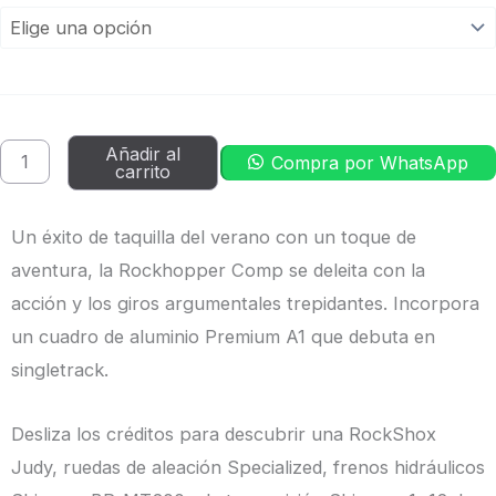
|
Specialized
cantidad
Añadir al
Compra por WhatsApp
carrito
Un éxito de taquilla del verano con un toque de
aventura, la Rockhopper Comp se deleita con la
acción y los giros argumentales trepidantes. Incorpora
un cuadro de aluminio Premium A1 que debuta en
singletrack.
Desliza los créditos para descubrir una RockShox
Judy, ruedas de aleación Specialized, frenos hidráulicos