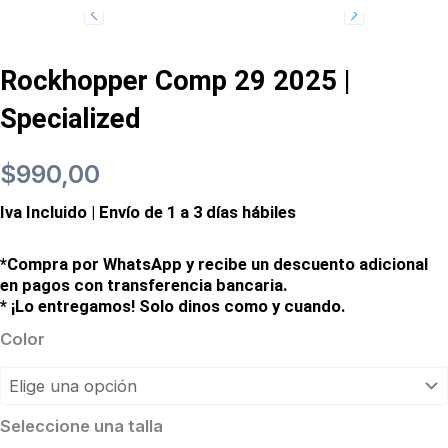
Rockhopper Comp 29 2025 |
Specialized
$
990,00
Iva Incluido | Envío de 1 a 3 días hábiles
*Compra por WhatsApp y recibe un descuento adicional
en pagos con transferencia bancaria.
* ¡Lo entregamos! Solo dinos como y cuando.
Color
Rockhopper
Comp
29
Seleccione una talla
2025