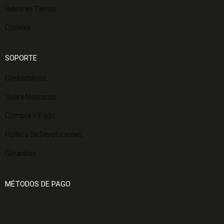
Retiro en Tienda
Cookies
SOPORTE
Contáctanos
Sobre Nosotros
Compra Y Pago
Política De Devoluciones
Garantías
MÉTODOS DE PAGO