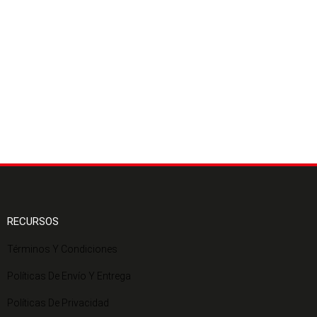
RECURSOS
Términos Y Condiciones
Políticas De Envío Y Entrega
Políticas De Privacidad