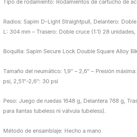
Tipo de rodamiento: Rodamientos de cartucho de ac
Radios: Sapim D-Light Straightpull, Delantero: Doble
L: 304 mm – Trasero: Doble cruce (1:1) 28 unidad
Boquilla: Sapim Secure Lock Double Square Alloy Bl
Tamaño del neumático: 1,9″ – 2,6″ – Presión máxima: 
psi, 2,51″-2,6″: 30 psi
Peso: Juego de ruedas 1648 g, Delantera 768 g, Trase
para llantas tubeless ni válvula tubeless).
Método de ensamblaje: Hecho a mano