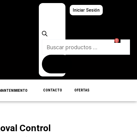
Búsqueda
Iniciar Sesión
de
productos
0
CONTACTO
OFERTAS
MANTENIMIENTO
oval Control