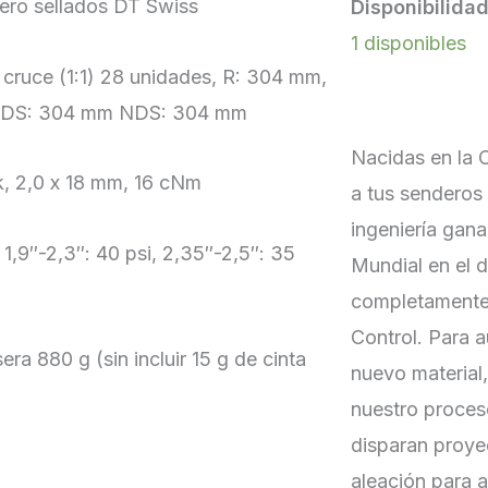
ero sellados DT Swiss
Disponibilidad
1 disponibles
 cruce (1:1) 28 unidades, R: 304 mm,
es, DS: 304 mm NDS: 304 mm
Nacidas en la 
k, 2,0 x 18 mm, 16 cNm
a tus senderos
ingeniería gan
1,9″-2,3″: 40 psi, 2,35″-2,5″: 35
Mundial en el d
completamente
Control. Para a
ra 880 g (sin incluir 15 g de cinta
nuevo material
nuestro proces
disparan proyec
aleación para a