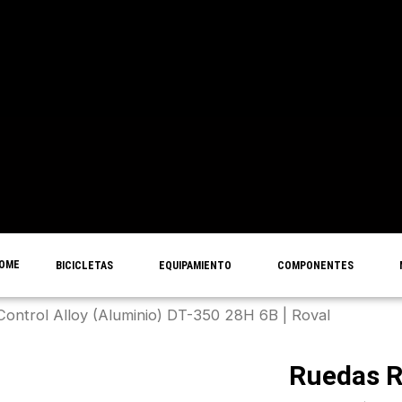
OME
BICICLETAS
EQUIPAMIENTO
COMPONENTES
ontrol Alloy (Aluminio) DT-350 28H 6B | Roval
Ruedas R