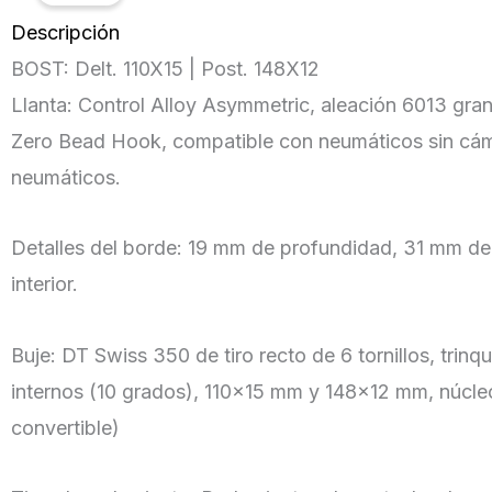
Descripción
BOST: Delt. 110X15 | Post. 148X12
Llanta: Control Alloy Asymmetric, aleación 6013 gran
Zero Bead Hook, compatible con neumáticos sin cám
neumáticos.
Detalles del borde: 19 mm de profundidad, 31 mm de
interior.
Buje: DT Swiss 350 de tiro recto de 6 tornillos, trinq
internos (10 grados), 110×15 mm y 148×12 mm, núcleo
convertible)