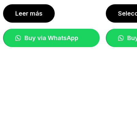
Leer más
Selec
Buy via WhatsApp
Buy