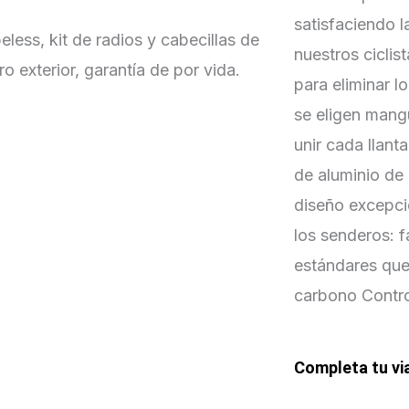
satisfaciendo l
eless, kit de radios y cabecillas de
nuestros ciclis
 exterior, garantía de por vida.
para eliminar lo
se eligen mang
unir cada llant
de aluminio de 
diseño excepci
los senderos: 
estándares qu
carbono Contro
Completa tu vi