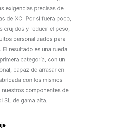
as exigencias precisas de
tas de XC. Por si fuera poco,
s crujidos y reducir el peso,
uitos personalizados para
a. El resultado es una rueda
primera categoría, con un
onal, capaz de arrasar en
fabricada con los mismos
e nuestros componentes de
l SL de gama alta.
aje