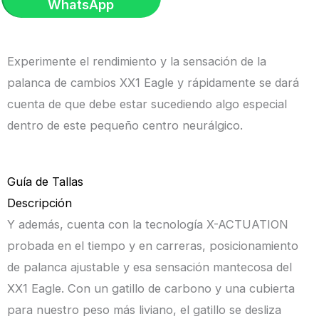
WhatsApp
Negro
Trigger
|
Experimente el rendimiento y la sensación de la
Sram
palanca de cambios XX1 Eagle y rápidamente se dará
cantidad
cuenta de que debe estar sucediendo algo especial
dentro de este pequeño centro neurálgico.
Guía de Tallas
Descripción
Y además, cuenta con la tecnología X-ACTUATION
probada en el tiempo y en carreras, posicionamiento
de palanca ajustable y esa sensación mantecosa del
XX1 Eagle. Con un gatillo de carbono y una cubierta
para nuestro peso más liviano, el gatillo se desliza