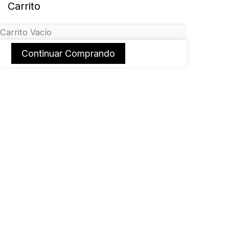
Carrito
Carrito Vacío
Continuar Comprando