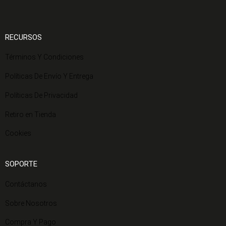
RECURSOS
Términos Y Condiciones
Políticas De Envío Y Entrega
Políticas De Privacidad
Retiro en Tienda
Cookies
SOPORTE
Contáctanos
Sobre Nosotros
Compra Y Pago