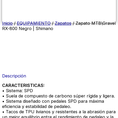
Menú
conmutador
hamburguesa
Inicio
/
EQUIPAMIENTO
/
Zapatos
/ Zapato MTB\Gravel
RX-800 Negro | Shimano
Descripción
CARACTERISTICAS:
• Sistema: SPD
• Suela de compuesto de carbono súper rígida y ligera.
• Sistema diseñado con pedales SPD para máxima
eficiencia y estabilidad de pedaleo.
• Tacos de TPU livianos y resistentes a la abrasión para
un mejor equilibrio entre el rendimiento de pedaleo y la