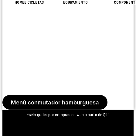
HOME
BICICLETAS
EQUIPAMIENTO
COMPONENT
Menú conmutador hamburguesa
Iniciar Sesión
Envío gratis por compras en web a partir de $99