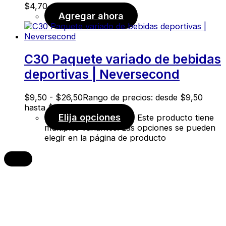
$
4,70
Agregar ahora
C30 Paquete variado de bebidas
deportivas | Neversecond
$
9,50
-
$
26,50
Rango de precios: desde $9,50
hasta $26,50
Elija opciones
Este producto tiene
múltiples variantes. Las opciones se pueden
elegir en la página de producto