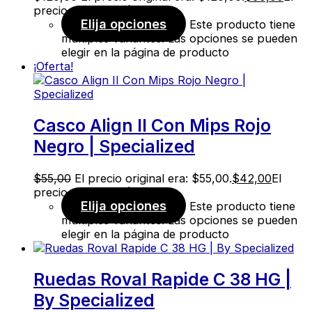
precio actual es: $90,00.
Elija opciones
Este producto tiene
múltiples variantes. Las opciones se pueden
elegir en la página de producto
¡Oferta!
Casco Align II Con Mips Rojo
Negro | Specialized
$
55,00
El precio original era: $55,00.
$
42,00
El
precio actual es: $42,00.
Elija opciones
Este producto tiene
múltiples variantes. Las opciones se pueden
elegir en la página de producto
Ruedas Roval Rapide C 38 HG |
By Specialized