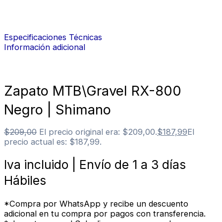
Especificaciones Técnicas
Información adicional
Zapato MTB\Gravel RX-800
Negro | Shimano
$
209,00
El precio original era: $209,00.
$
187,99
El
precio actual es: $187,99.
Iva incluido | Envío de 1 a 3 días
Hábiles
*Compra por WhatsApp y recibe un descuento
adicional en tu compra por pagos con transferencia.