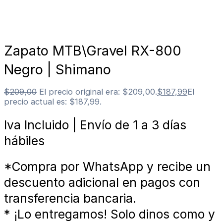
Zapato MTB\Gravel RX-800
Negro | Shimano
$
209,00
El precio original era: $209,00.
$
187,99
El
precio actual es: $187,99.
Iva Incluido | Envío de 1 a 3 días
hábiles
*Compra por WhatsApp y recibe un
descuento adicional en pagos con
transferencia bancaria.
* ¡Lo entregamos! Solo dinos como y