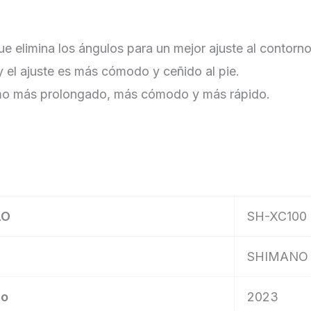
imina los ángulos para un mejor ajuste al contorno n
y el ajuste es más cómodo y ceñido al pie.
ismo más prolongado, más cómodo y más rápido.
LO
SH-XC100
SHIMANO
lo
2023