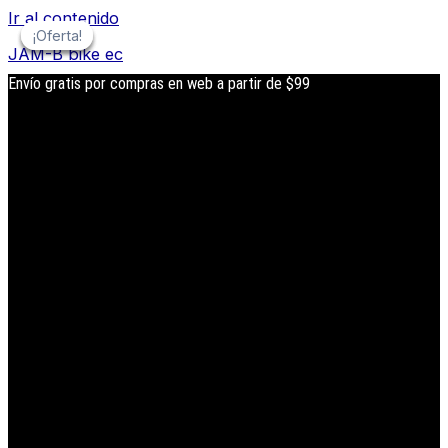
Ir al contenido
¡Oferta!
¡Oferta!
¡Oferta!
¡Oferta!
JAM-B bike ec
Envío gratis por compras en web a partir de $99