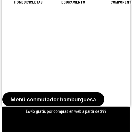
HOME
BICICLETAS
EQUIPAMIENTO
COMPONENT
Menú conmutador hamburguesa
Iniciar Sesión
Envío gratis por compras en web a partir de $99