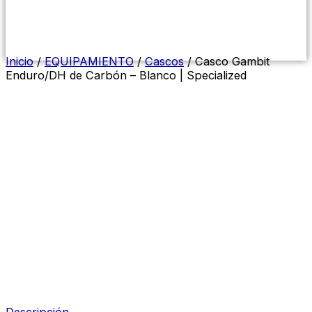
Menú
conmutador
hamburguesa
Inicio
/
EQUIPAMIENTO
/
Cascos
/ Casco Gambit
Enduro/DH de Carbón – Blanco | Specialized
Descripción