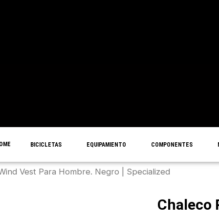
OME
BICICLETAS
EQUIPAMIENTO
COMPONENTES
Wind Vest Para Hombre. Negro | Specialized
Chaleco 