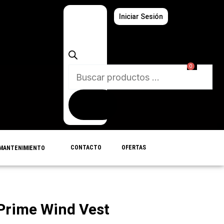
Búsqueda
Iniciar Sesión
de
productos
0
CONTACTO
OFERTAS
MANTENIMIENTO
Prime Wind Vest