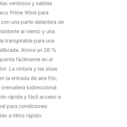
ías ventosos y salidas
aleco Prime Wind para
con una parte delantera de
esistente al viento y una
a transpirable para una
ilibrada. Ahora un 28 %
guarda fácilmente en el
llot. La cintura y las sisas
n la entrada de aire frío,
 cremallera bidireccional
ión rápida y fácil acceso a
ideal para condiciones
idas a ritmo rápido.