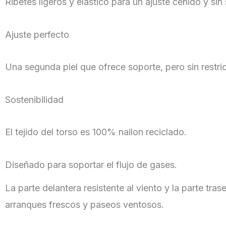
Ribetes ligeros y elástico para un ajuste ceñido y sin
Ajuste perfecto
Una segunda piel que ofrece soporte, pero sin restri
Sostenibilidad
El tejido del torso es 100% nailon reciclado.
Diseñado para soportar el flujo de gases.
La parte delantera resistente al viento y la parte tr
arranques frescos y paseos ventosos.