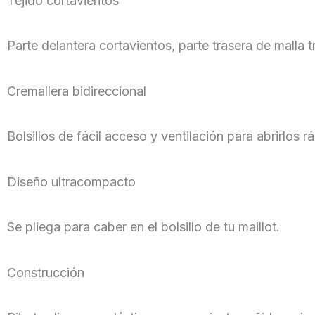
Tejido cortavientos
Parte delantera cortavientos, parte trasera de malla t
Cremallera bidireccional
Bolsillos de fácil acceso y ventilación para abrirlos 
Diseño ultracompacto
Se pliega para caber en el bolsillo de tu maillot.
Construcción