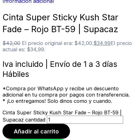
Información adicional
Cinta Super Sticky Kush Star
Fade – Rojo BT-59 | Supacaz
$
42,00
El precio original era: $42,00.
$
34,99
El precio
actual es: $34,99.
Iva incluido | Envío de 1 a 3 días
Hábiles
*Compra por WhatsApp y recibe un descuento
adicional en tu compra por pagos con transferencia.
* ¡Lo entregamos! Solo dinos como y cuando.
Cinta Super Sticky Kush Star Fade – Rojo BT-59 |
Supacaz cantidad
Añadir al carrito