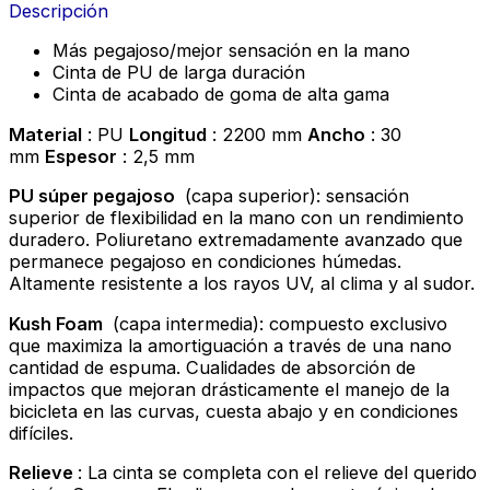
Descripción
Más pegajoso/mejor sensación en la mano
Cinta de PU de larga duración
Cinta de acabado de goma de alta gama
Material
: PU
Longitud
: 2200 mm
Ancho
: 30
mm
Espesor
: 2,5 mm
PU súper pegajoso
(capa superior): sensación
superior de flexibilidad en la mano con un rendimiento
duradero. Poliuretano extremadamente avanzado que
permanece pegajoso en condiciones húmedas.
Altamente resistente a los rayos UV, al clima y al sudor.
Kush Foam
(capa intermedia): compuesto exclusivo
que maximiza la amortiguación a través de una nano
cantidad de espuma. Cualidades de absorción de
impactos que mejoran drásticamente el manejo de la
bicicleta en las curvas, cuesta abajo y en condiciones
difíciles.
Relieve
: La cinta se completa con el relieve del querido