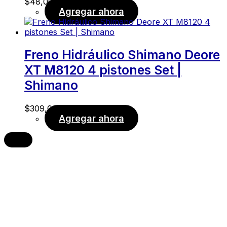
$
48,00
Agregar ahora
Freno Hidráulico Shimano Deore
XT M8120 4 pistones Set |
Shimano
$
309,00
Agregar ahora