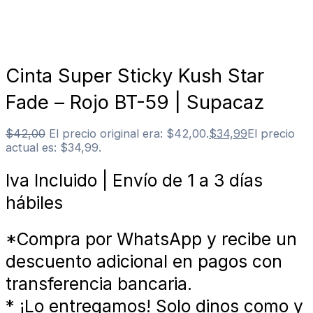
Cinta Super Sticky Kush Star
Fade – Rojo BT-59 | Supacaz
$
42,00
El precio original era: $42,00.
$
34,99
El precio
actual es: $34,99.
Iva Incluido | Envío de 1 a 3 días
hábiles
*Compra por WhatsApp y recibe un
descuento adicional en pagos con
transferencia bancaria.
* ¡Lo entregamos! Solo dinos como y