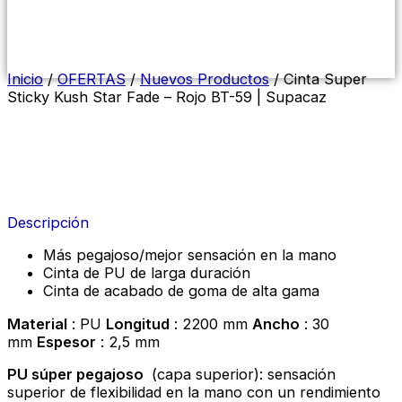
Menú
conmutador
hamburguesa
Inicio
/
OFERTAS
/
Nuevos Productos
/ Cinta Super
Sticky Kush Star Fade – Rojo BT-59 | Supacaz
Descripción
Más pegajoso/mejor sensación en la mano
Cinta de PU de larga duración
Cinta de acabado de goma de alta gama
Material
: PU
Longitud
: 2200 mm
Ancho
: 30
mm
Espesor
: 2,5 mm
PU súper pegajoso
(capa superior): sensación
superior de flexibilidad en la mano con un rendimiento