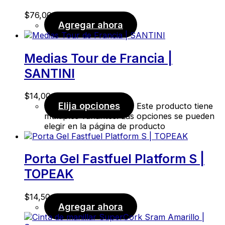
$
76,00
Agregar ahora
Medias Tour de Francia |
SANTINI
$
14,00
Elija opciones
Este producto tiene
múltiples variantes. Las opciones se pueden
elegir en la página de producto
Porta Gel Fastfuel Platform S |
TOPEAK
$
14,50
Agregar ahora