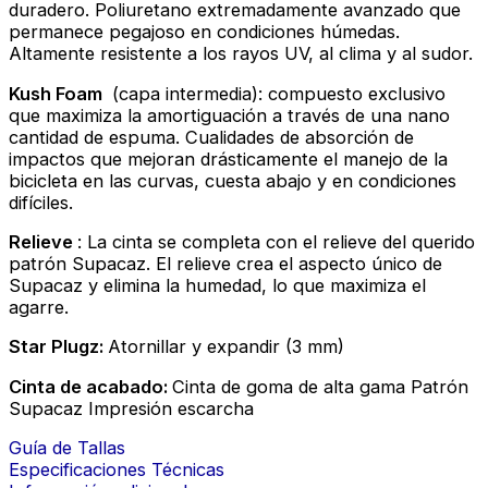
duradero. Poliuretano extremadamente avanzado que
permanece pegajoso en condiciones húmedas.
Altamente resistente a los rayos UV, al clima y al sudor.
Kush Foam
(capa intermedia): compuesto exclusivo
que maximiza la amortiguación a través de una nano
cantidad de espuma. Cualidades de absorción de
impactos que mejoran drásticamente el manejo de la
bicicleta en las curvas, cuesta abajo y en condiciones
difíciles.
Relieve
: La cinta se completa con el relieve del querido
patrón Supacaz. El relieve crea el aspecto único de
Supacaz y elimina la humedad, lo que maximiza el
agarre.
Star Plugz:
Atornillar y expandir (3 mm)
Cinta de acabado:
Cinta de goma de alta gama Patrón
Supacaz Impresión escarcha
Guía de Tallas
Especificaciones Técnicas