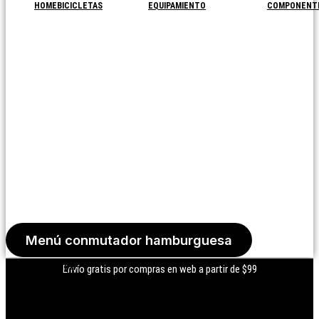
HOME
BICICLETAS
EQUIPAMIENTO
COMPONENT
Menú conmutador hamburguesa
Iniciar Sesión
Envío gratis por compras en web a partir de $99