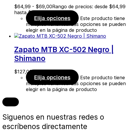
$
64,99
-
$
69,00
Rango de precios: desde $64,99
hasta $69,00
Elija opciones
Este producto tiene
múltiples variantes. Las opciones se pueden
elegir en la página de producto
Zapato MTB XC-502 Negro |
Shimano
$
127,00
Elija opciones
Este producto tiene
múltiples variantes. Las opciones se pueden
elegir en la página de producto
Siguenos en nuestras redes o
escríbenos directamente