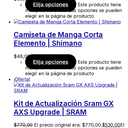
Elija opciones
Este producto tiene
múltiples variantes. Las opciones se pueden
elegir en la página de producto
Camiseta de Manga Corta
Elemento | Shimano
$
48,00
Elija opciones
Este producto tiene
múltiples variantes. Las opciones se pueden
elegir en la página de producto
¡Oferta!
Kit de Actualización Sram GX
AXS Upgrade | SRAM
$
770,00
El precio original era: $770,00.
$
530,00
El