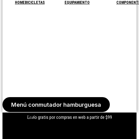
HOME
BICICLETAS
EQUIPAMIENTO
COMPONENT
Menú conmutador hamburguesa
Iniciar Sesión
Envío gratis por compras en web a partir de $99