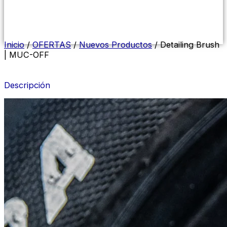
Menú
conmutador
hamburguesa
Inicio
/
OFERTAS
/
Nuevos Productos
/ Detailing Brush
| MUC-OFF
Descripción