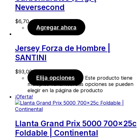
Neversecond
$
6,70
Agregar ahora
Jersey Forza de Hombre |
SANTINI
$
93,00
Elija opciones
Este producto tiene
múltiples variantes. Las opciones se pueden
elegir en la página de producto
¡Oferta!
Llanta Grand Prix 5000 700x25c
Foldable | Continental