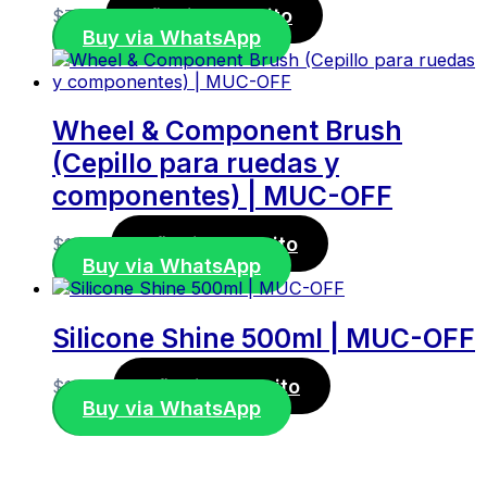
Añadir al carrito
$
7,00
Buy via WhatsApp
Wheel & Component Brush
(Cepillo para ruedas y
componentes) | MUC-OFF
Añadir al carrito
$
11,50
Buy via WhatsApp
Silicone Shine 500ml | MUC-OFF
Añadir al carrito
$
17,00
Buy via WhatsApp