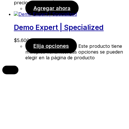
precio actual es: $530,00.
Agregar ahora
Demo Expert | Specialized
$
5.600,00
Elija opciones
Este producto tiene
múltiples variantes. Las opciones se pueden
elegir en la página de producto