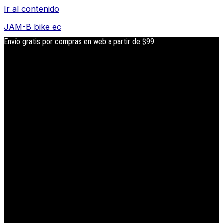
Ir al contenido
JAM-B bike ec
Envío gratis por compras en web a partir de $99