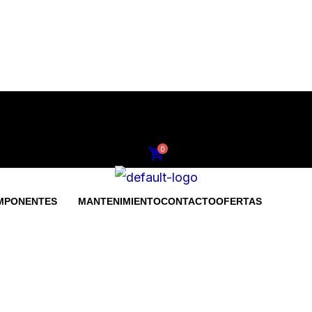
0
MPONENTES
MANTENIMIENTO
CONTACTO
OFERTAS