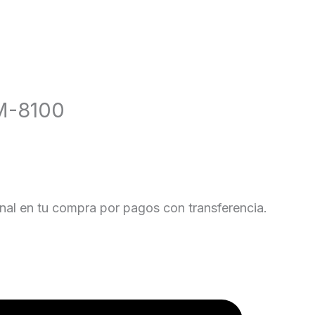
M-8100
al en tu compra por pagos con transferencia.