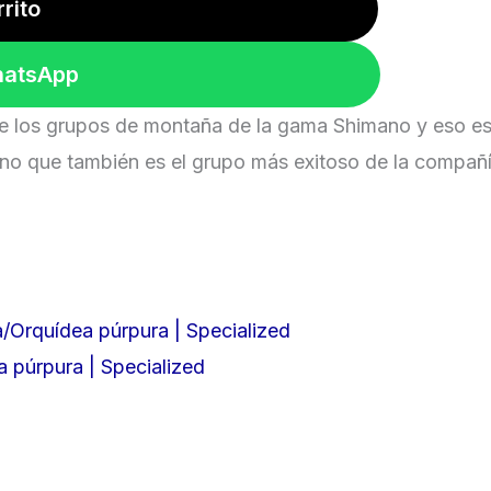
rrito
hatsApp
e los grupos de montaña de la gama Shimano y eso es
sino que también es el grupo más exitoso de la compañí
púrpura | Specialized