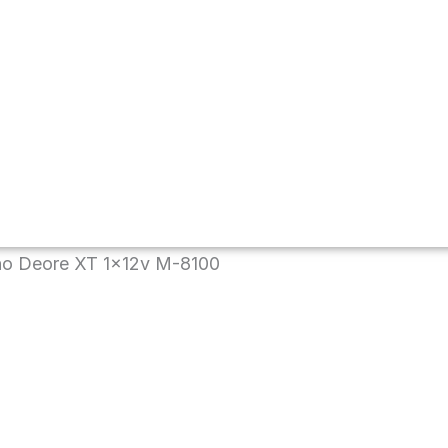
no Deore XT 1x12v M-8100