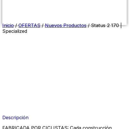
Menú
conmutador
hamburguesa
Inicio
/
OFERTAS
/
Nuevos Productos
/ Status 2 170 |
Specialized
Descripción
FABRICADA POR CICLISTAS: Cada construcción