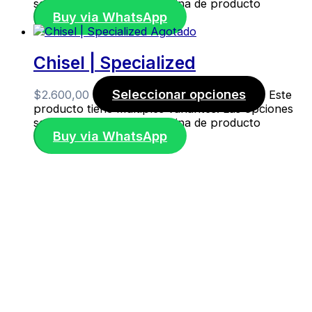
se pueden elegir en la página de producto
Buy via WhatsApp
Agotado
Chisel | Specialized
Seleccionar opciones
$
2.600,00
Este
producto tiene múltiples variantes. Las opciones
se pueden elegir en la página de producto
Buy via WhatsApp