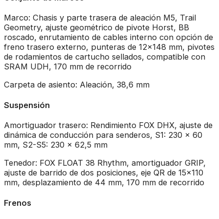
Marco: Chasis y parte trasera de aleación M5, Trail
Geometry, ajuste geométrico de pivote Horst, BB
roscado, enrutamiento de cables interno con opción de
freno trasero externo, punteras de 12×148 mm, pivotes
de rodamientos de cartucho sellados, compatible con
SRAM UDH, 170 mm de recorrido
Carpeta de asiento: Aleación, 38,6 mm
Suspensión
Amortiguador trasero: Rendimiento FOX DHX, ajuste de
dinámica de conducción para senderos, S1: 230 x 60
mm, S2-S5: 230 x 62,5 mm
Tenedor: FOX FLOAT 38 Rhythm, amortiguador GRIP,
ajuste de barrido de dos posiciones, eje QR de 15×110
mm, desplazamiento de 44 mm, 170 mm de recorrido
Frenos