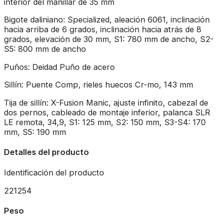
interior del manillar de 35 mm
Bigote daliniano: Specialized, aleación 6061, inclinación
hacia arriba de 6 grados, inclinación hacia atrás de 8
grados, elevación de 30 mm, S1: 780 mm de ancho, S2-
S5: 800 mm de ancho
Puños: Deidad Puño de acero
Sillín: Puente Comp, rieles huecos Cr-mo, 143 mm
Tija de sillín: X-Fusion Manic, ajuste infinito, cabezal de
dos pernos, cableado de montaje inferior, palanca SLR
LE remota, 34,9, S1: 125 mm, S2: 150 mm, S3-S4: 170
mm, S5: 190 mm
Detalles del producto
Identificación del producto
221254
Peso