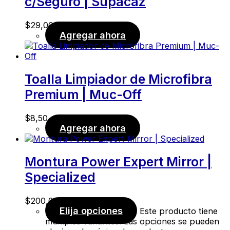
c/Seguro | Supacaz
$
29,00
Agregar ahora
Toalla Limpiador de Microfibra
Premium | Muc-Off
$
8,50
Agregar ahora
Montura Power Expert Mirror |
Specialized
$
200,00
Elija opciones
Este producto tiene
múltiples variantes. Las opciones se pueden