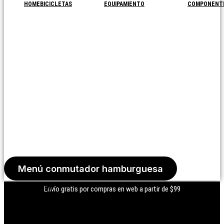
HOME
BICICLETAS
EQUIPAMIENTO
COMPONENT
Menú conmutador hamburguesa
Iniciar Sesión
Envío gratis por compras en web a partir de $99