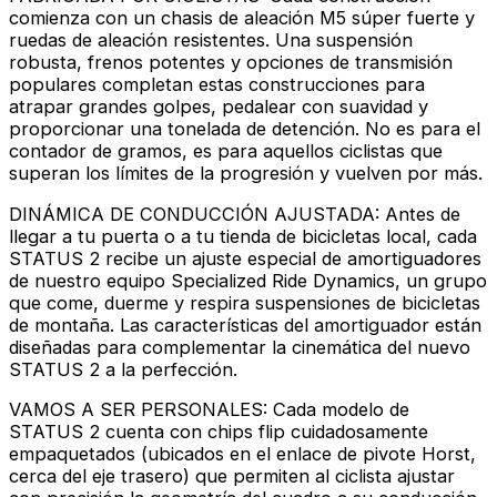
comienza con un chasis de aleación M5 súper fuerte y
ruedas de aleación resistentes. Una suspensión
robusta, frenos potentes y opciones de transmisión
populares completan estas construcciones para
atrapar grandes golpes, pedalear con suavidad y
proporcionar una tonelada de detención. No es para el
contador de gramos, es para aquellos ciclistas que
superan los límites de la progresión y vuelven por más.
DINÁMICA DE CONDUCCIÓN AJUSTADA: Antes de
llegar a tu puerta o a tu tienda de bicicletas local, cada
STATUS 2 recibe un ajuste especial de amortiguadores
de nuestro equipo Specialized Ride Dynamics, un grupo
que come, duerme y respira suspensiones de bicicletas
de montaña. Las características del amortiguador están
diseñadas para complementar la cinemática del nuevo
STATUS 2 a la perfección.
VAMOS A SER PERSONALES: Cada modelo de
STATUS 2 cuenta con chips flip cuidadosamente
empaquetados (ubicados en el enlace de pivote Horst,
cerca del eje trasero) que permiten al ciclista ajustar