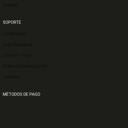
Cookies
SOPORTE
Contáctanos
Sobre Nosotros
Compra Y Pago
Política De Devoluciones
Garantías
MÉTODOS DE PAGO