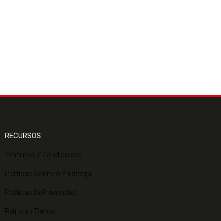
RECURSOS
Términos Y Condiciones
Políticas De Envío Y Entrega
Políticas De Privacidad
Retiro en Tienda