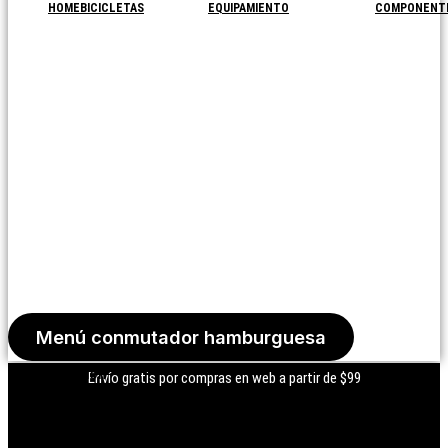
HOME
BICICLETAS
EQUIPAMIENTO
COMPONENT
Menú conmutador hamburguesa
Iniciar Sesión
Envío gratis por compras en web a partir de $99