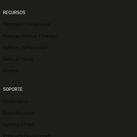
RECURSOS
Términos Y Condiciones
Políticas De Envío Y Entrega
Políticas De Privacidad
Retiro en Tienda
Cookies
SOPORTE
Contáctanos
Sobre Nosotros
Compra Y Pago
Política De Devoluciones