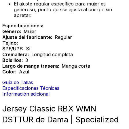
El ajuste regular específico para mujer es
generoso, por lo que se ajusta al cuerpo sin
apretar.
Especificaciones:
Género:
Mujer
Ajuste del fabricante:
Regular
Tejido:
SPF/UPF:
Sí
Cremallera:
Longitud completa
Bolsillos:
3
Largo de manga trasera:
Manga corta
Color:
Azul
Guía de Tallas
Especificaciones Técnicas
Información adicional
Jersey Classic RBX WMN
DSTTUR de Dama | Specialized