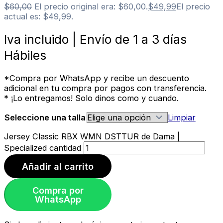
$
60,00
El precio original era: $60,00.
$
49,99
El precio
actual es: $49,99.
Iva incluido | Envío de 1 a 3 días
Hábiles
*Compra por WhatsApp y recibe un descuento
adicional en tu compra por pagos con transferencia.
* ¡Lo entregamos! Solo dinos como y cuando.
Seleccione una talla
Limpiar
Jersey Classic RBX WMN DSTTUR de Dama |
Specialized cantidad
Añadir al carrito
Compra por
WhatsApp