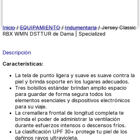
Menú
conmutador
hamburguesa
Inicio
/
EQUIPAMIENTO
/
Indumentaria
/ Jersey Classic
RBX WMN DSTTUR de Dama | Specialized
Descripción
Características:
La tela de punto ligera y suave es suave contra la
piel y brinda soporte en los lugares adecuados.
Tres bolsillos estándar brindan amplio espacio
para guardar de forma segura todos los
elementos esenciales y dispositivos electrónicos
para su viaje.
La cremallera frontal de longitud completa te
brinda el poder de administrar la ventilación
durante esfuerzos intensos o descensos fríos.
La clasificación UPF 30+ protege tu piel de los
dañinos rayos ultravioleta.