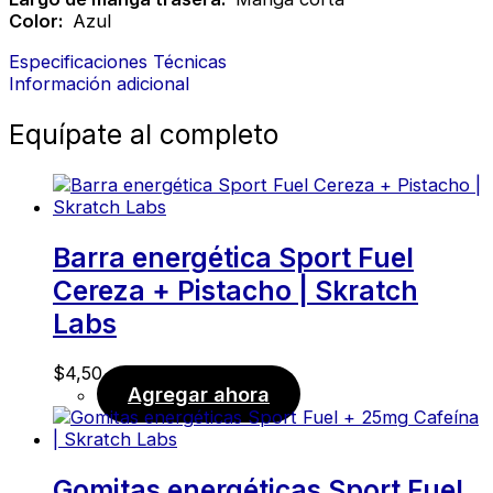
Color:
Azul
Especificaciones Técnicas
Información adicional
Equípate al completo
Barra energética Sport Fuel
Cereza + Pistacho | Skratch
Labs
$
4,50
Agregar ahora
Gomitas energéticas Sport Fuel