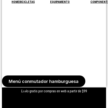
HOME
BICICLETAS
EQUIPAMIENTO
COMPONENT
Menú conmutador hamburguesa
Iniciar Sesión
Envío gratis por compras en web a partir de $99