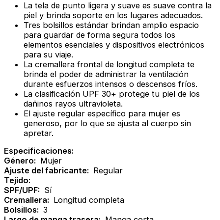
La tela de punto ligera y suave es suave contra la
piel y brinda soporte en los lugares adecuados.
Tres bolsillos estándar brindan amplio espacio
para guardar de forma segura todos los
elementos esenciales y dispositivos electrónicos
para su viaje.
La cremallera frontal de longitud completa te
brinda el poder de administrar la ventilación
durante esfuerzos intensos o descensos fríos.
La clasificación UPF 30+ protege tu piel de los
dañinos rayos ultravioleta.
El ajuste regular específico para mujer es
generoso, por lo que se ajusta al cuerpo sin
apretar.
Especificaciones:
Género:
Mujer
Ajuste del fabricante:
Regular
Tejido:
SPF/UPF:
Sí
Cremallera:
Longitud completa
Bolsillos:
3
Largo de manga trasera:
Manga corta