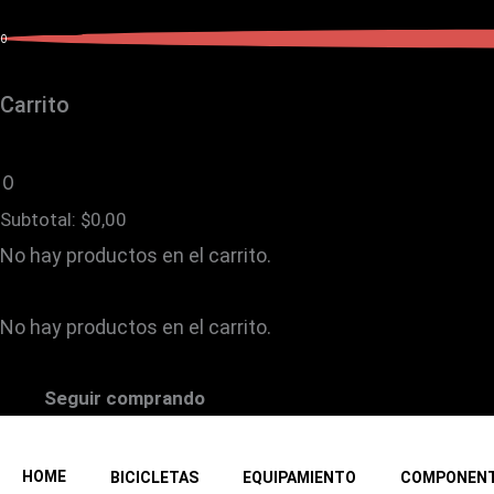
0
Carrito
0
Subtotal:
$
0,00
No hay productos en el carrito.
No hay productos en el carrito.
Seguir comprando
HOME
BICICLETAS
EQUIPAMIENTO
COMPONEN