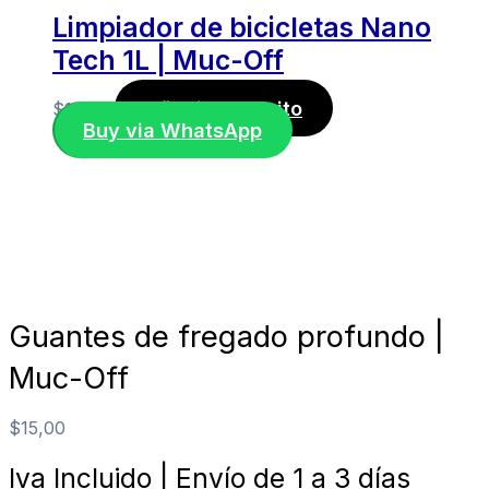
Limpiador de bicicletas Nano
Tech 1L | Muc-Off
Añadir al carrito
$
14,50
Buy via WhatsApp
Guantes de fregado profundo |
Muc-Off
$
15,00
Iva Incluido | Envío de 1 a 3 días