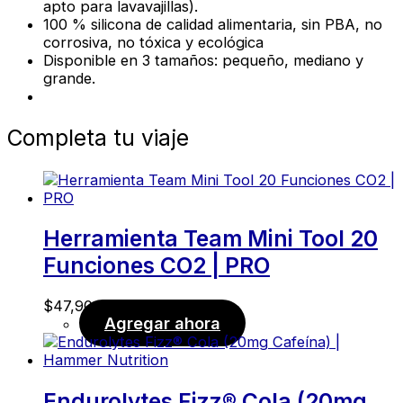
apto para lavavajillas).
100 % silicona de calidad alimentaria, sin PBA, no
corrosiva, no tóxica y ecológica
Disponible en 3 tamaños: pequeño, mediano y
grande.
Completa tu viaje
Herramienta Team Mini Tool 20
Funciones CO2 | PRO
$
47,90
Agregar ahora
Endurolytes Fizz® Cola (20mg