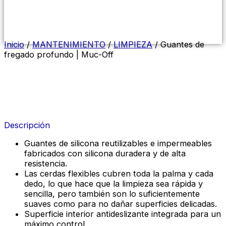
Menú
conmutador
hamburguesa
Inicio
/
MANTENIMIENTO
/
LIMPIEZA
/ Guantes de
fregado profundo | Muc-Off
Descripción
Guantes de silicona reutilizables e impermeables
fabricados con silicona duradera y de alta
resistencia.
Las cerdas flexibles cubren toda la palma y cada
dedo, lo que hace que la limpieza sea rápida y
sencilla, pero también son lo suficientemente
suaves como para no dañar superficies delicadas.
Superficie interior antideslizante integrada para un
máximo control