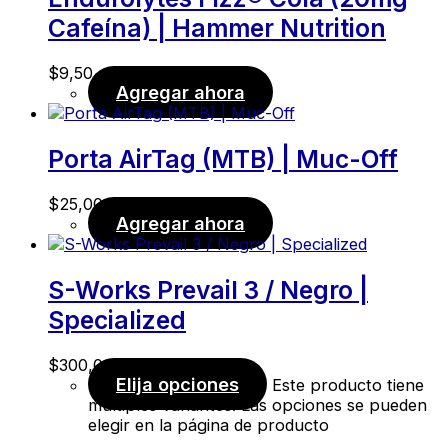
Cafeína) | Hammer Nutrition
$
9,50
Agregar ahora
Porta AirTag (MTB) | Muc-Off
$
25,00
Agregar ahora
S-Works Prevail 3 / Negro |
Specialized
$
300,00
Elija opciones
Este producto tiene
múltiples variantes. Las opciones se pueden
elegir en la página de producto