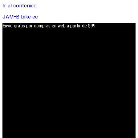
Ir al contenido
JAM-B bike ec
Envío gratis por compras en web a partir de $99