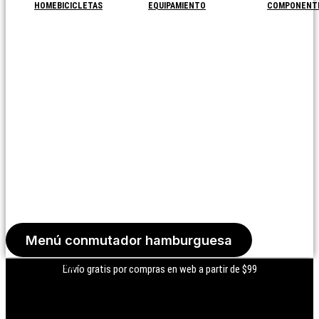
HOME
BICICLETAS
EQUIPAMIENTO
COMPONENT
Menú conmutador hamburguesa
Iniciar Sesión
Envío gratis por compras en web a partir de $99