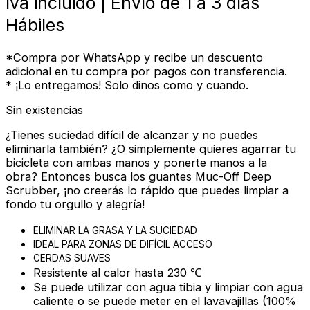
Iva incluido | Envío de 1 a 3 días
Hábiles
*Compra por WhatsApp y recibe un descuento
adicional en tu compra por pagos con transferencia.
* ¡Lo entregamos! Solo dinos como y cuando.
Sin existencias
¿Tienes suciedad difícil de alcanzar y no puedes
eliminarla también? ¿O simplemente quieres agarrar tu
bicicleta con ambas manos y ponerte manos a la
obra? Entonces busca los guantes Muc-Off Deep
Scrubber, ¡no creerás lo rápido que puedes limpiar a
fondo tu orgullo y alegría!
ELIMINAR LA GRASA Y LA SUCIEDAD
IDEAL PARA ZONAS DE DIFÍCIL ACCESO
CERDAS SUAVES
Resistente al calor hasta 230 ℃
Se puede utilizar con agua tibia y limpiar con agua
caliente o se puede meter en el lavavajillas (100%